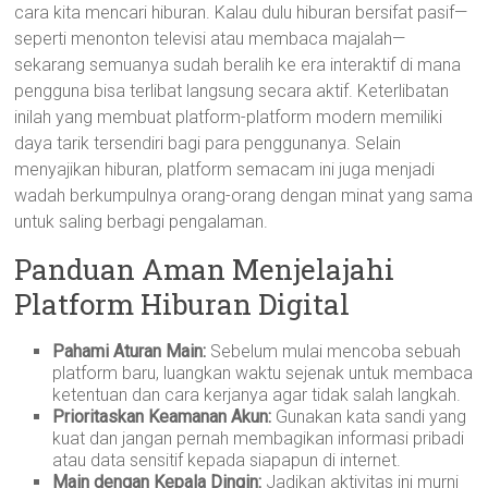
cara kita mencari hiburan. Kalau dulu hiburan bersifat pasif—
seperti menonton televisi atau membaca majalah—
sekarang semuanya sudah beralih ke era interaktif di mana
pengguna bisa terlibat langsung secara aktif. Keterlibatan
inilah yang membuat platform-platform modern memiliki
daya tarik tersendiri bagi para penggunanya. Selain
menyajikan hiburan, platform semacam ini juga menjadi
wadah berkumpulnya orang-orang dengan minat yang sama
untuk saling berbagi pengalaman.
Panduan Aman Menjelajahi
Platform Hiburan Digital
Pahami Aturan Main:
Sebelum mulai mencoba sebuah
platform baru, luangkan waktu sejenak untuk membaca
ketentuan dan cara kerjanya agar tidak salah langkah.
Prioritaskan Keamanan Akun:
Gunakan kata sandi yang
kuat dan jangan pernah membagikan informasi pribadi
atau data sensitif kepada siapapun di internet.
Main dengan Kepala Dingin:
Jadikan aktivitas ini murni