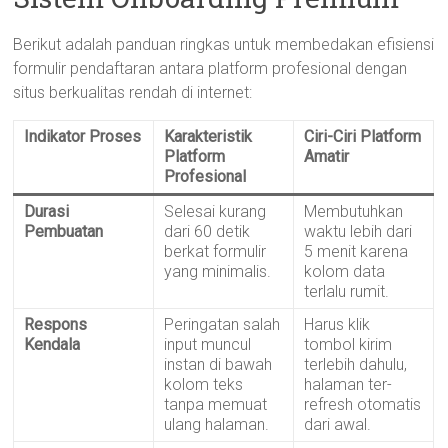
Berikut adalah panduan ringkas untuk membedakan efisiensi
formulir pendaftaran antara platform profesional dengan
situs berkualitas rendah di internet:
Indikator Proses
Karakteristik
Ciri-Ciri Platform
Platform
Amatir
Profesional
Durasi
Selesai kurang
Membutuhkan
Pembuatan
dari 60 detik
waktu lebih dari
berkat formulir
5 menit karena
yang minimalis.
kolom data
terlalu rumit.
Respons
Peringatan salah
Harus klik
Kendala
input muncul
tombol kirim
instan di bawah
terlebih dahulu,
kolom teks
halaman ter-
tanpa memuat
refresh otomatis
ulang halaman.
dari awal.