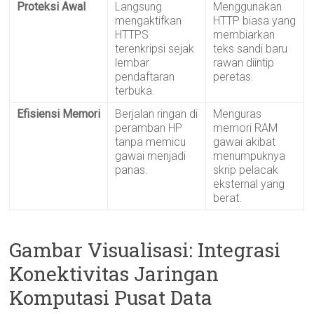
Proteksi Awal
Langsung
Menggunakan
mengaktifkan
HTTP biasa yang
HTTPS
membiarkan
terenkripsi sejak
teks sandi baru
lembar
rawan diintip
pendaftaran
peretas.
terbuka.
Efisiensi Memori
Berjalan ringan di
Menguras
peramban HP
memori RAM
tanpa memicu
gawai akibat
gawai menjadi
menumpuknya
panas.
skrip pelacak
eksternal yang
berat.
Gambar Visualisasi: Integrasi
Konektivitas Jaringan
Komputasi Pusat Data