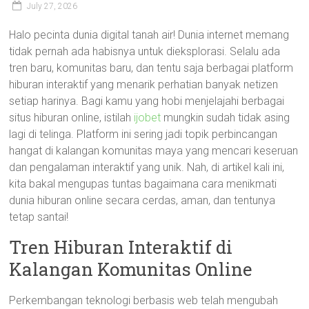
July 27, 2026
Halo pecinta dunia digital tanah air! Dunia internet memang
tidak pernah ada habisnya untuk dieksplorasi. Selalu ada
tren baru, komunitas baru, dan tentu saja berbagai platform
hiburan interaktif yang menarik perhatian banyak netizen
setiap harinya. Bagi kamu yang hobi menjelajahi berbagai
situs hiburan online, istilah
ijobet
mungkin sudah tidak asing
lagi di telinga. Platform ini sering jadi topik perbincangan
hangat di kalangan komunitas maya yang mencari keseruan
dan pengalaman interaktif yang unik. Nah, di artikel kali ini,
kita bakal mengupas tuntas bagaimana cara menikmati
dunia hiburan online secara cerdas, aman, dan tentunya
tetap santai!
Tren Hiburan Interaktif di
Kalangan Komunitas Online
Perkembangan teknologi berbasis web telah mengubah