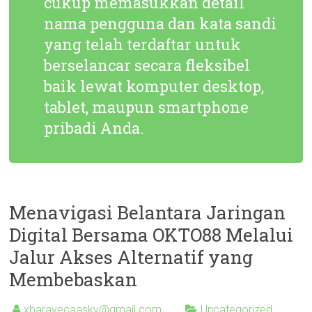
cukup memasukkan detail
nama pengguna dan kata sandi
yang telah terdaftar untuk
berselancar secara fleksibel
baik lewat komputer desktop,
tablet, maupun smartphone
pribadi Anda.
Menavigasi Belantara Jaringan
Digital Bersama OKTO88 Melalui
Jalur Akses Alternatif yang
Membebaskan
xbaravecaasky@gmail.com
Uncategorized