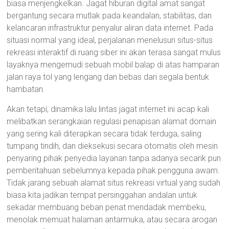
biasa menjengkelkan. Jagat hiburan digital amat sangat
bergantung secara mutlak pada keandalan, stabilitas, dan
kelancaran infrastruktur penyalur aliran data internet. Pada
situasi normal yang ideal, perjalanan menelusuri situs-situs
rekreasi interaktif di ruang siber ini akan terasa sangat mulus
layaknya mengemudi sebuah mobil balap di atas hamparan
jalan raya tol yang lengang dan bebas dari segala bentuk
hambatan.
Akan tetapi, dinamika lalu lintas jagat internet ini acap kali
melibatkan serangkaian regulasi penapisan alamat domain
yang sering kali diterapkan secara tidak terduga, saling
tumpang tindih, dan dieksekusi secara otomatis oleh mesin
penyaring pihak penyedia layanan tanpa adanya secarik pun
pemberitahuan sebelumnya kepada pihak pengguna awam.
Tidak jarang sebuah alamat situs rekreasi virtual yang sudah
biasa kita jadikan tempat persinggahan andalan untuk
sekadar membuang beban penat mendadak membeku,
menolak memuat halaman antarmuka, atau secara arogan