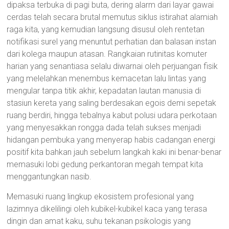
dipaksa terbuka di pagi buta, dering alarm dari layar gawai
cerdas telah secara brutal memutus siklus istirahat alamiah
raga kita, yang kemudian langsung disusul oleh rentetan
notifikasi surel yang menuntut perhatian dan balasan instan
dari kolega maupun atasan. Rangkaian rutinitas komuter
harian yang senantiasa selalu diwarnai oleh perjuangan fisik
yang melelahkan menembus kemacetan lalu lintas yang
mengular tanpa titik akhir, kepadatan lautan manusia di
stasiun kereta yang saling berdesakan egois demi sepetak
ruang berdiri, hingga tebalnya kabut polusi udara perkotaan
yang menyesakkan rongga dada telah sukses menjadi
hidangan pembuka yang menyerap habis cadangan energi
positif kita bahkan jauh sebelum langkah kaki ini benar-benar
memasuki lobi gedung perkantoran megah tempat kita
menggantungkan nasib.
Memasuki ruang lingkup ekosistem profesional yang
lazimnya dikelilingi oleh kubikel-kubikel kaca yang terasa
dingin dan amat kaku, suhu tekanan psikologis yang