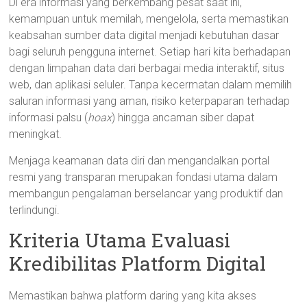
Di era informasi yang berkembang pesat saat ini,
kemampuan untuk memilah, mengelola, serta memastikan
keabsahan sumber data digital menjadi kebutuhan dasar
bagi seluruh pengguna internet. Setiap hari kita berhadapan
dengan limpahan data dari berbagai media interaktif, situs
web, dan aplikasi seluler. Tanpa kecermatan dalam memilih
saluran informasi yang aman, risiko keterpaparan terhadap
informasi palsu (
hoax
) hingga ancaman siber dapat
meningkat.
Menjaga keamanan data diri dan mengandalkan portal
resmi yang transparan merupakan fondasi utama dalam
membangun pengalaman berselancar yang produktif dan
terlindungi.
Kriteria Utama Evaluasi
Kredibilitas Platform Digital
Memastikan bahwa platform daring yang kita akses