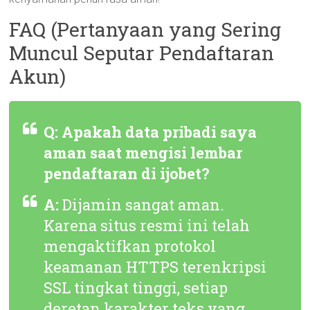
FAQ (Pertanyaan yang Sering
Muncul Seputar Pendaftaran
Akun)
Q: Apakah data pribadi saya
aman saat mengisi lembar
pendaftaran di ijobet?
A:
Dijamin sangat aman.
Karena situs resmi ini telah
mengaktifkan protokol
keamanan HTTPS terenkripsi
SSL tingkat tinggi, setiap
deretan karakter teks yang