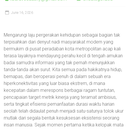
June 16, 2026
Mengarungi laju pergerakan kehidupan sebagai bagian tak
terpisahkan dari denyut nadi masyarakat modern yang
bermukim di pusat peradaban kota metropolitan acap kali
terasa layaknya mendayung perahu kecil di tengah amukan
badai samudra informasi yang tak pernah menunjukkan
tanda-tanda akan surut. Kita semua pada hakikatnya hidup,
bernapas, dan beroperasi penuh di dalam sebuah era
hiperkonektivitas yang luar biasa ekstrem, di mana
kecepatan dalam merespons berbagai ragam tuntutan,
pencapaian target metrik kinerja yang teramat ambisius,
serta tingkat efisiensi pemanfaatan durasi waktu harian
seolah telah didaulat penuh menjadi satu-satunya tolok ukur
mutlak dari segala bentuk kesuksesan eksistensi seorang
insan manusia. Sejak momen pertama ketika kelopak mata