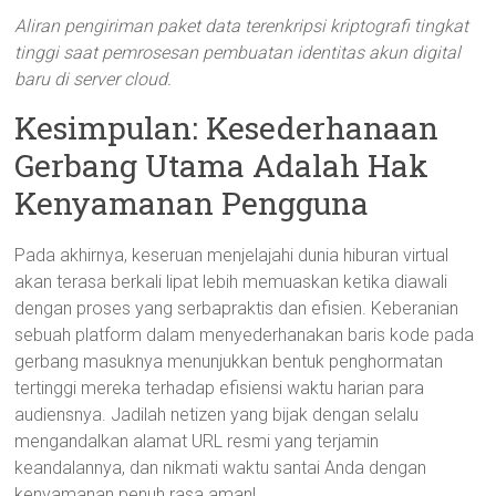
Aliran pengiriman paket data terenkripsi kriptografi tingkat
tinggi saat pemrosesan pembuatan identitas akun digital
baru di server cloud.
Kesimpulan: Kesederhanaan
Gerbang Utama Adalah Hak
Kenyamanan Pengguna
Pada akhirnya, keseruan menjelajahi dunia hiburan virtual
akan terasa berkali lipat lebih memuaskan ketika diawali
dengan proses yang serbapraktis dan efisien. Keberanian
sebuah platform dalam menyederhanakan baris kode pada
gerbang masuknya menunjukkan bentuk penghormatan
tertinggi mereka terhadap efisiensi waktu harian para
audiensnya. Jadilah netizen yang bijak dengan selalu
mengandalkan alamat URL resmi yang terjamin
keandalannya, dan nikmati waktu santai Anda dengan
kenyamanan penuh rasa aman!