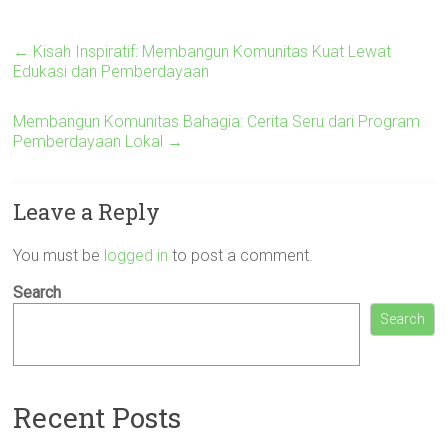
←
Kisah Inspiratif: Membangun Komunitas Kuat Lewat
Edukasi dan Pemberdayaan
Membangun Komunitas Bahagia: Cerita Seru dari Program
Pemberdayaan Lokal
→
Leave a Reply
You must be
logged in
to post a comment.
Search
Search
Recent Posts