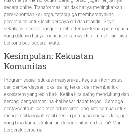
tidak hanya memproduksi barang, tetapi juga menjualnya
secara online. Transformasi ini tidak hanya meningkatkan
perekonomian keluarga, tetapi juga memberdayakan
perempuan untuk lebih percaya diri dan mandiri. Saya
sekaligus merasa bangga melihat teman-teman perempuan
yang dulunya hanya menghabiskan waktu di rumah, kini bisa
berkontribusi secara nyata.
Kesimpulan: Kekuatan
Komunitas
Program sosial, edukasi masyarakat, kegiatan komunitas,
dan pemberdayaan lokal saling terkait dan membentuk
ekosistem yang lebih baik. Ketika kita saling mendukung dan
berbagi pengalaman, hal-hal besar dapat terjadi. Semoga
cerita-cerita ini bisa menjadi inspirasi bagi kita semua untuk
mengambil langkah kecil menuju perubahan besar. Jadi, apa
yang bisa kamu lakukan untuk komunitasmu hari ini? Mari
bergerak bersama!