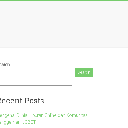
earch
Search
Recent Posts
engenal Dunia Hiburan Online dan Komunitas
enggemar IJOBET