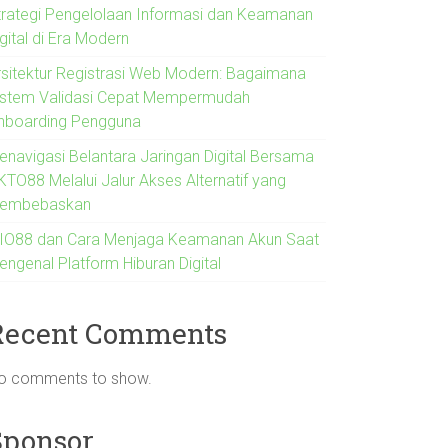
trategi Pengelolaan Informasi dan Keamanan
gital di Era Modern
rsitektur Registrasi Web Modern: Bagaimana
istem Validasi Cepat Mempermudah
nboarding Pengguna
enavigasi Belantara Jaringan Digital Bersama
KTO88 Melalui Jalur Akses Alternatif yang
embebaskan
IO88 dan Cara Menjaga Keamanan Akun Saat
engenal Platform Hiburan Digital
Recent Comments
o comments to show.
Sponsor