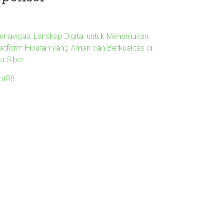
enavigasi Lanskap Digital untuk Menemukan
latform Hiburan yang Aman dan Berkualitas di
ra Siber
lot88