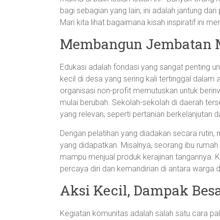
bagi sebagian yang lain, ini adalah jantung dari
Mari kita lihat bagaimana kisah inspiratif ini
Membangun Jembatan M
Edukasi adalah fondasi yang sangat penting u
kecil di desa yang sering kali tertinggal dala
organisasi non-profit memutuskan untuk berin
mulai berubah. Sekolah-sekolah di daerah terse
yang relevan, seperti pertanian berkelanjutan da
Dengan pelatihan yang diadakan secara rutin,
yang didapatkan. Misalnya, seorang ibu rumah 
mampu menjual produk kerajinan tangannya. Ke
percaya diri dan kemandirian di antara warga 
Aksi Kecil, Dampak Bes
Kegiatan komunitas adalah salah satu cara pal