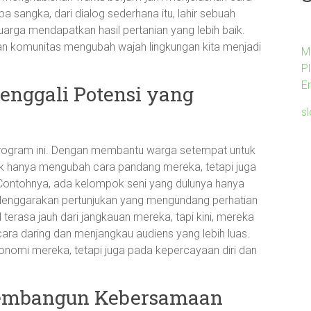
sangka, dari dialog sederhana itu, lahir sebuah
arga mendapatkan hasil pertanian yang lebih baik.
atan komunitas mengubah wajah lingkungan kita menjadi
M
P
E
nggali Potensi yang
s
program ini. Dengan membantu warga setempat untuk
dak hanya mengubah cara pandang mereka, tetapi juga
 Contohnya, ada kelompok seni yang dulunya hanya
nyelenggarakan pertunjukan yang mengundang perhatian
 terasa jauh dari jangkauan mereka, tapi kini, mereka
a daring dan menjangkau audiens yang lebih luas.
nomi mereka, tetapi juga pada kepercayaan diri dan
mbangun Kebersamaan