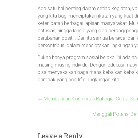
Ada satu hal penting dalam setiap kegiatan, 
yang kita bagi menciptakan ikatan yang kuat di 
keterlibatan berbagai lapisan masyarakat. Mu
antusias, hingga lansia yang siap berbagi pen
perubahan positif. Dan itu semua berawal dari 
berkontribusi dalam menciptakan lingkungan ya
Bukan hanya program sosial belaka, ini adalah 
masing-masing individu. Dengan edukasi masya
bisa menyaksikan bagaimana kebaikan-kebaik
dampak yang positif di lingkungan kita.
←
Membangun Komunitas Bahagia: Cerita Ser
Menggali Potensi Be
Leave a Reply