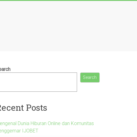
earch
Search
Recent Posts
engenal Dunia Hiburan Online dan Komunitas
enggemar IJOBET