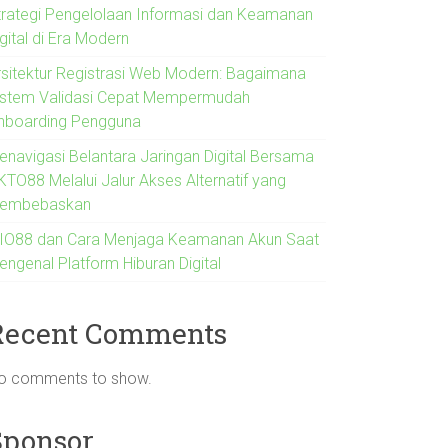
trategi Pengelolaan Informasi dan Keamanan
gital di Era Modern
rsitektur Registrasi Web Modern: Bagaimana
istem Validasi Cepat Mempermudah
nboarding Pengguna
enavigasi Belantara Jaringan Digital Bersama
KTO88 Melalui Jalur Akses Alternatif yang
embebaskan
IO88 dan Cara Menjaga Keamanan Akun Saat
engenal Platform Hiburan Digital
Recent Comments
o comments to show.
Sponsor