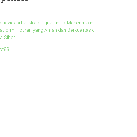
enavigasi Lanskap Digital untuk Menemukan
latform Hiburan yang Aman dan Berkualitas di
ra Siber
lot88