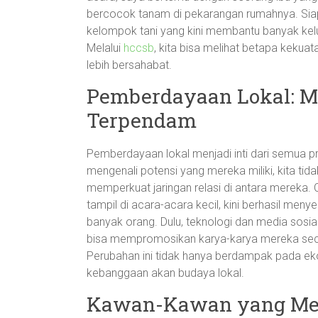
bercocok tanam di pekarangan rumahnya. Siapa 
kelompok tani yang kini membantu banyak kelu
Melalui
hccsb
, kita bisa melihat betapa keku
lebih bersahabat.
Pemberdayaan Lokal: Me
Terpendam
Pemberdayaan lokal menjadi inti dari semua 
mengenali potensi yang mereka miliki, kita ti
memperkuat jaringan relasi di antara mereka.
tampil di acara-acara kecil, kini berhasil me
banyak orang. Dulu, teknologi dan media sosial
bisa mempromosikan karya-karya mereka secar
Perubahan ini tidak hanya berdampak pada eko
kebanggaan akan budaya lokal.
Kawan-Kawan yang Me