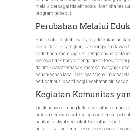
melalui berbagai inisiatif sosial. Mari kita telus
program tersebut.
Perubahan Melalui Eduk
Salah satu langkah awal yang dilakukan adala
sekitar kita. Bayangkan, sekelompok relawan b
sederhana, membagikan pengetahuan tentang k
Mereka tidak hanya mengajarkan teori, tetapi
dalam kelas memasak, mereka mengajak pes
bahan-bahan lokal. Hasilnya? Senyum lebar d
berkontribusi positif bagi kesehatan diri sendiri
Kegiatan Komunitas yan
Tidak hanya di ruang kelas, kegiatan komunit
betapa serunya saat kita semua berkumpul unt
bahkan festival seni lokal. Kegiatan seperti ini
acara, saya bertemu dengan seorang ibu yan