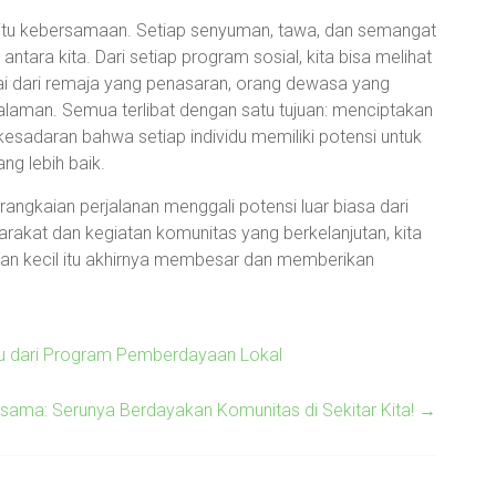
yaitu kebersamaan. Setiap senyuman, tawa, dan semangat
antara kita. Dari setiap program sosial, kita bisa melihat
lai dari remaja yang penasaran, orang dewasa yang
galaman. Semua terlibat dengan satu tujuan: menciptakan
kesadaran bahwa setiap individu memiliki potensi untuk
ng lebih baik.
rangkaian perjalanan menggali potensi luar biasa dari
rakat dan kegiatan komunitas yang berkelanjutan, kita
an kecil itu akhirnya membesar dan memberikan
u dari Program Pemberdayaan Lokal
rsama: Serunya Berdayakan Komunitas di Sekitar Kita!
→