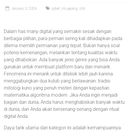
January 3, 2026
ijobet
,
slo jepang
,
slot
Dalam has many digital yang semakin sesak dengan
berbagai pilihan, para pemain sering kali dihadapkan pada
dilema memilih permainan yang tepat. Bukan hanya soal
potensi kemenangan, melainkan tentang kualitas waktu
yang dihabiskan. Ada banyak jenis genre yang bisa Anda
gunakan untuk membuat platform baru dan menarik.
Fenomena ini menarik untuk ditelisik lebih jauh karena
menggabungkan dua kutub yang berlawanan: tradisi
mitologi kuno yang penuh misteri dengan kepastian
matematika algoritma modern. Jika Anda ingin menjadi
bagian dari dunia, Anda harus menghabiskan banyak waktu
di dunia, dan Anda akan bersenang-senang dengan ritual
digital Anda.
Daya tarik utama dari kategori ini adalah kemampuannya