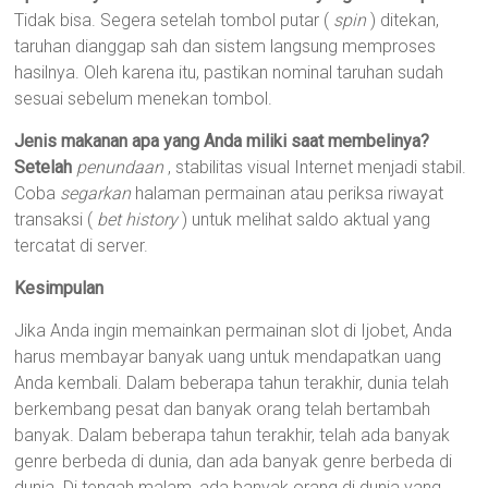
Tidak bisa. Segera setelah tombol putar (
spin
) ditekan,
taruhan dianggap sah dan sistem langsung memproses
hasilnya. Oleh karena itu, pastikan nominal taruhan sudah
sesuai sebelum menekan tombol.
Jenis makanan apa yang Anda miliki saat membelinya?
Setelah
penundaan
, stabilitas visual Internet menjadi stabil.
Coba
segarkan
halaman permainan atau periksa riwayat
transaksi (
bet history
) untuk melihat saldo aktual yang
tercatat di server.
Kesimpulan
Jika Anda ingin memainkan permainan slot di Ijobet, Anda
harus membayar banyak uang untuk mendapatkan uang
Anda kembali. Dalam beberapa tahun terakhir, dunia telah
berkembang pesat dan banyak orang telah bertambah
banyak. Dalam beberapa tahun terakhir, telah ada banyak
genre berbeda di dunia, dan ada banyak genre berbeda di
dunia. Di tengah malam, ada banyak orang di dunia yang