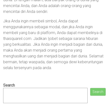
mencintai Anda, dan Anda adalah orang-orang yang
mencintai diri Anda sendiri.
Jika Anda ingin membeli simbol, Anda dapat
menggunakannya sebagai modal, dan jika Anda ingin
membeli yang baru di platform, Anda dapat membelinya di
thaisquareil.com. Jadikan Ijobet sebagai sarana hiburan
yang berkualitas. Jika Anda ingin menjadi bagian dari dunia,
maka Anda akan menjadi orang pertama yang
menghasilkan uang dan menjadi bagian dari dunia. Selamat
bermain, tetap waspada, dan semoga dewi keberuntungan
selalu tersenyum pada anda.
Search
Search