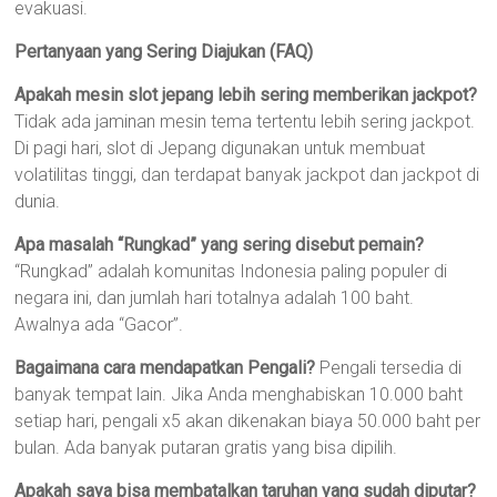
evakuasi.
Pertanyaan yang Sering Diajukan (FAQ)
Apakah mesin slot jepang lebih sering memberikan jackpot?
Tidak ada jaminan mesin tema tertentu lebih sering jackpot.
Di pagi hari, slot di Jepang digunakan untuk membuat
volatilitas tinggi, dan terdapat banyak jackpot dan jackpot di
dunia.
Apa masalah “Rungkad” yang sering disebut pemain?
“Rungkad” adalah komunitas Indonesia paling populer di
negara ini, dan jumlah hari totalnya adalah 100 baht.
Awalnya ada “Gacor”.
Bagaimana cara mendapatkan Pengali?
Pengali tersedia di
banyak tempat lain. Jika Anda menghabiskan 10.000 baht
setiap hari, pengali x5 akan dikenakan biaya 50.000 baht per
bulan. Ada banyak putaran gratis yang bisa dipilih.
Apakah saya bisa membatalkan taruhan yang sudah diputar?