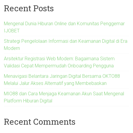
Recent Posts
Mengenal Dunia Hiburan Online dan Komunitas Penggemar
IJOBET
Strategi Pengelolaan Informasi dan Keamanan Digital di Era
Modern
Arsitektur Registrasi Web Modern: Bagaimana Sistem
Validasi Cepat Mempermudah Onboarding Pengguna
Menavigasi Belantara Jaringan Digital Bersama OKTO88
Melalui Jalur Akses Alternatif yang Membebaskan
MIO88 dan Cara Menjaga Keamanan Akun Saat Mengenal
Platform Hiburan Digital
Recent Comments