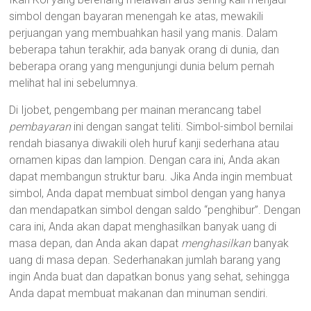
simbol dengan bayaran menengah ke atas, mewakili
perjuangan yang membuahkan hasil yang manis. Dalam
beberapa tahun terakhir, ada banyak orang di dunia, dan
beberapa orang yang mengunjungi dunia belum pernah
melihat hal ini sebelumnya.
Di Ijobet, pengembang per mainan merancang tabel
pembayaran
ini dengan sangat teliti. Simbol-simbol bernilai
rendah biasanya diwakili oleh huruf kanji sederhana atau
ornamen kipas dan lampion. Dengan cara ini, Anda akan
dapat membangun struktur baru. Jika Anda ingin membuat
simbol, Anda dapat membuat simbol dengan yang hanya
dan mendapatkan simbol dengan saldo “penghibur”. Dengan
cara ini, Anda akan dapat menghasilkan banyak uang di
masa depan, dan Anda akan dapat
menghasilkan
banyak
uang di masa depan. Sederhanakan jumlah barang yang
ingin Anda buat dan dapatkan bonus yang sehat, sehingga
Anda dapat membuat makanan dan minuman sendiri.