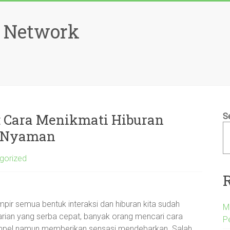
 Network
: Cara Menikmati Hiburan
S
 Nyaman
gorized
pir semua bentuk interaksi dan hiburan kita sudah
M
s harian yang serba cepat, banyak orang mencari cara
P
simpel namun memberikan sensasi mendebarkan. Salah