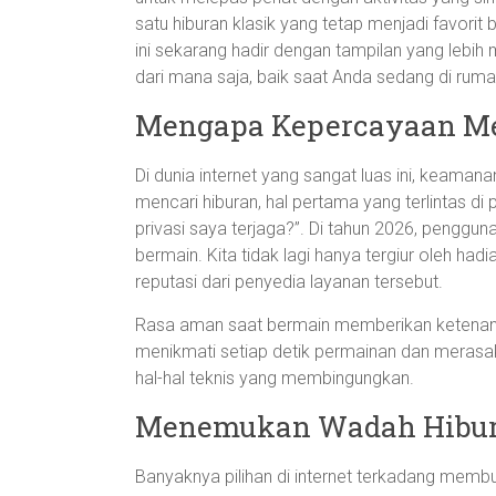
satu hiburan klasik yang tetap menjadi favori
ini sekarang hadir dengan tampilan yang lebih
dari mana saja, baik saat Anda sedang di ruma
Mengapa Kepercayaan Men
Di dunia internet yang sangat luas ini, keamana
mencari hiburan, hal pertama yang terlintas di 
privasi saya terjaga?”. Di tahun 2026, penggun
bermain. Kita tidak lagi hanya tergiur oleh had
reputasi dari penyedia layanan tersebut.
Rasa aman saat bermain memberikan ketenangan
menikmati setiap detik permainan dan merasa
hal-hal teknis yang membingungkan.
Menemukan Wadah Hibura
Banyaknya pilihan di internet terkadang membu