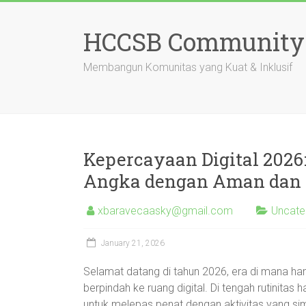
Skip
to
HCCSB Community
content
Membangun Komunitas yang Kuat & Inklusif
Kepercayaan Digital 2026
Angka dengan Aman dan
xbaravecaasky@gmail.com
Uncate
January 21, 2026
Selamat datang di tahun 2026, era di mana ham
berpindah ke ruang digital. Di tengah rutinita
untuk melepas penat dengan aktivitas yang 