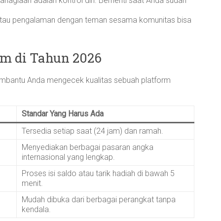
ahagiaan adalah kontrol diri. Berhenti saat Anda sudah
 atau pengalaman dengan teman sesama komunitas bisa
rm di Tahun 2026
membantu Anda mengecek kualitas sebuah platform
Standar Yang Harus Ada
Tersedia setiap saat (24 jam) dan ramah.
Menyediakan berbagai pasaran angka
internasional yang lengkap.
Proses isi saldo atau tarik hadiah di bawah 5
menit.
Mudah dibuka dari berbagai perangkat tanpa
kendala.