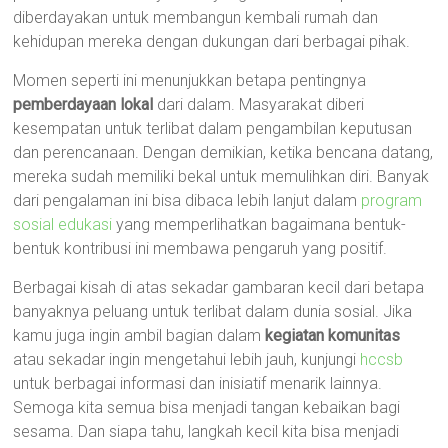
diberdayakan untuk membangun kembali rumah dan
kehidupan mereka dengan dukungan dari berbagai pihak.
Momen seperti ini menunjukkan betapa pentingnya
pemberdayaan lokal
dari dalam. Masyarakat diberi
kesempatan untuk terlibat dalam pengambilan keputusan
dan perencanaan. Dengan demikian, ketika bencana datang,
mereka sudah memiliki bekal untuk memulihkan diri. Banyak
dari pengalaman ini bisa dibaca lebih lanjut dalam
program
sosial edukasi
yang memperlihatkan bagaimana bentuk-
bentuk kontribusi ini membawa pengaruh yang positif.
Berbagai kisah di atas sekadar gambaran kecil dari betapa
banyaknya peluang untuk terlibat dalam dunia sosial. Jika
kamu juga ingin ambil bagian dalam
kegiatan komunitas
atau sekadar ingin mengetahui lebih jauh, kunjungi
hccsb
untuk berbagai informasi dan inisiatif menarik lainnya.
Semoga kita semua bisa menjadi tangan kebaikan bagi
sesama. Dan siapa tahu, langkah kecil kita bisa menjadi