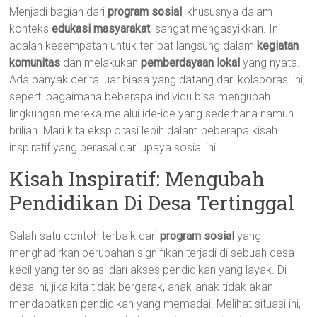
Menjadi bagian dari
program sosial
, khususnya dalam
konteks
edukasi masyarakat
, sangat mengasyikkan. Ini
adalah kesempatan untuk terlibat langsung dalam
kegiatan
komunitas
dan melakukan
pemberdayaan lokal
yang nyata.
Ada banyak cerita luar biasa yang datang dari kolaborasi ini,
seperti bagaimana beberapa individu bisa mengubah
lingkungan mereka melalui ide-ide yang sederhana namun
brilian. Mari kita eksplorasi lebih dalam beberapa kisah
inspiratif yang berasal dari upaya sosial ini.
Kisah Inspiratif: Mengubah
Pendidikan Di Desa Tertinggal
Salah satu contoh terbaik dari
program sosial
yang
menghadirkan perubahan signifikan terjadi di sebuah desa
kecil yang terisolasi dari akses pendidikan yang layak. Di
desa ini, jika kita tidak bergerak, anak-anak tidak akan
mendapatkan pendidikan yang memadai. Melihat situasi ini,