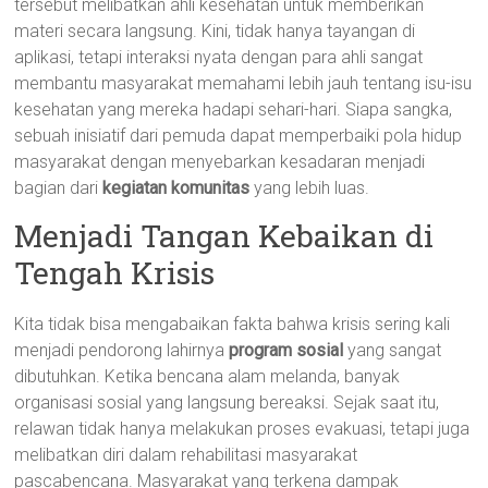
tersebut melibatkan ahli kesehatan untuk memberikan
materi secara langsung. Kini, tidak hanya tayangan di
aplikasi, tetapi interaksi nyata dengan para ahli sangat
membantu masyarakat memahami lebih jauh tentang isu-isu
kesehatan yang mereka hadapi sehari-hari. Siapa sangka,
sebuah inisiatif dari pemuda dapat memperbaiki pola hidup
masyarakat dengan menyebarkan kesadaran menjadi
bagian dari
kegiatan komunitas
yang lebih luas.
Menjadi Tangan Kebaikan di
Tengah Krisis
Kita tidak bisa mengabaikan fakta bahwa krisis sering kali
menjadi pendorong lahirnya
program sosial
yang sangat
dibutuhkan. Ketika bencana alam melanda, banyak
organisasi sosial yang langsung bereaksi. Sejak saat itu,
relawan tidak hanya melakukan proses evakuasi, tetapi juga
melibatkan diri dalam rehabilitasi masyarakat
pascabencana. Masyarakat yang terkena dampak