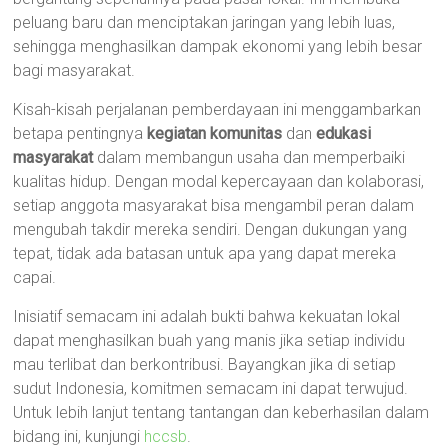
peluang baru dan menciptakan jaringan yang lebih luas,
sehingga menghasilkan dampak ekonomi yang lebih besar
bagi masyarakat.
Kisah-kisah perjalanan pemberdayaan ini menggambarkan
betapa pentingnya
kegiatan komunitas
dan
edukasi
masyarakat
dalam membangun usaha dan memperbaiki
kualitas hidup. Dengan modal kepercayaan dan kolaborasi,
setiap anggota masyarakat bisa mengambil peran dalam
mengubah takdir mereka sendiri. Dengan dukungan yang
tepat, tidak ada batasan untuk apa yang dapat mereka
capai.
Inisiatif semacam ini adalah bukti bahwa kekuatan lokal
dapat menghasilkan buah yang manis jika setiap individu
mau terlibat dan berkontribusi. Bayangkan jika di setiap
sudut Indonesia, komitmen semacam ini dapat terwujud.
Untuk lebih lanjut tentang tantangan dan keberhasilan dalam
bidang ini, kunjungi
hccsb
.