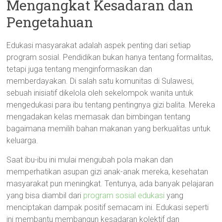
Mengangkat Kesadaran dan
Pengetahuan
Edukasi masyarakat adalah aspek penting dari setiap
program sosial. Pendidikan bukan hanya tentang formalitas,
tetapi juga tentang menginformasikan dan
memberdayakan. Di salah satu komunitas di Sulawesi,
sebuah inisiatif dikelola oleh sekelompok wanita untuk
mengedukasi para ibu tentang pentingnya gizi balita. Mereka
mengadakan kelas memasak dan bimbingan tentang
bagaimana memilih bahan makanan yang berkualitas untuk
keluarga.
Saat ibu-ibu ini mulai mengubah pola makan dan
memperhatikan asupan gizi anak-anak mereka, kesehatan
masyarakat pun meningkat. Tentunya, ada banyak pelajaran
yang bisa diambil dari
program sosial edukasi
yang
menciptakan dampak positif semacam ini. Edukasi seperti
ini membantu membangun kesadaran kolektif dan