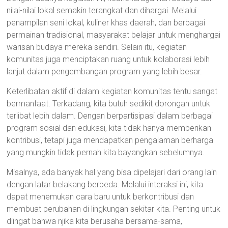
nilai-nilai lokal semakin terangkat dan dihargai. Melalui
penampilan seni lokal, kuliner khas daerah, dan berbagai
permainan tradisional, masyarakat belajar untuk menghargai
warisan budaya mereka sendiri. Selain itu, kegiatan
komunitas juga menciptakan ruang untuk kolaborasi lebih
lanjut dalam pengembangan program yang lebih besar.
Keterlibatan aktif di dalam kegiatan komunitas tentu sangat
bermanfaat. Terkadang, kita butuh sedikit dorongan untuk
terlibat lebih dalam. Dengan berpartisipasi dalam berbagai
program sosial dan edukasi, kita tidak hanya memberikan
kontribusi, tetapi juga mendapatkan pengalaman berharga
yang mungkin tidak pernah kita bayangkan sebelumnya.
Misalnya, ada banyak hal yang bisa dipelajari dari orang lain
dengan latar belakang berbeda. Melalui interaksi ini, kita
dapat menemukan cara baru untuk berkontribusi dan
membuat perubahan di lingkungan sekitar kita. Penting untuk
diingat bahwa njika kita berusaha bersama-sama,