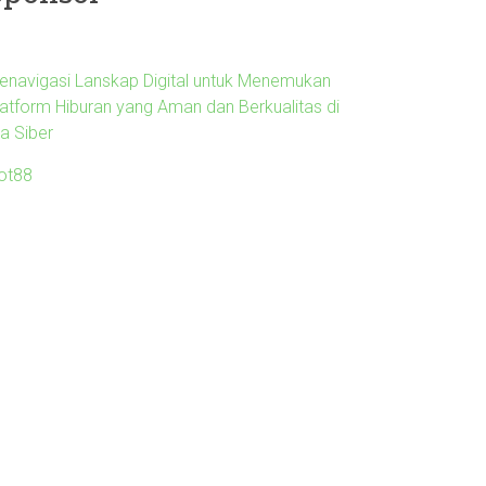
enavigasi Lanskap Digital untuk Menemukan
latform Hiburan yang Aman dan Berkualitas di
ra Siber
lot88