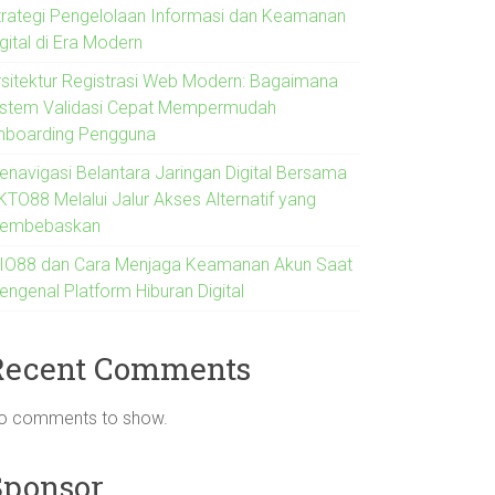
trategi Pengelolaan Informasi dan Keamanan
gital di Era Modern
rsitektur Registrasi Web Modern: Bagaimana
istem Validasi Cepat Mempermudah
nboarding Pengguna
enavigasi Belantara Jaringan Digital Bersama
KTO88 Melalui Jalur Akses Alternatif yang
embebaskan
IO88 dan Cara Menjaga Keamanan Akun Saat
engenal Platform Hiburan Digital
Recent Comments
o comments to show.
Sponsor