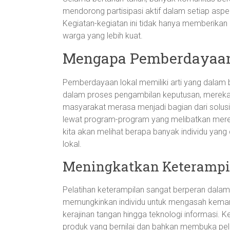
mendorong partisipasi aktif dalam setiap aspek
Kegiatan-kegiatan ini tidak hanya memberikan
warga yang lebih kuat.
Mengapa Pemberdayaan 
Pemberdayaan lokal memiliki arti yang dalam
dalam proses pengambilan keputusan, mereka ja
masyarakat merasa menjadi bagian dari solusi, 
lewat program-program yang melibatkan merek
kita akan melihat berapa banyak individu yan
lokal.
Meningkatkan Keterampil
Pelatihan keterampilan sangat berperan dalam
memungkinkan individu untuk mengasah kema
kerajinan tangan hingga teknologi informasi.
produk yang bernilai dan bahkan membuka pelu