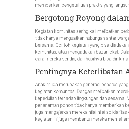
memberikan pengetahuan praktis yang langsung
Bergotong Royong dala
Kegiatan komunitas sering kali melibatkan ber
tidak hanya menguatkan hubungan antar warga
bersama. Contoh kegiatan yang bisa diadakan
komunitas, atau mengadakan bazar lokal. Dala
cara mereka sendiri, dan hasilnya bisa dinikma
Pentingnya Keterlibatan
Anak muda merupakan generasi penerus yan
kegiatan komunitas. Dengan melibatkan merek
kepedulian terhadap lingkungan dan sesama. Mi
penanaman pohon tidak hanya memberikan kes
juga mengajarkan mereka nilai-nilai solidarit
kegiatan ini juga membantu mereka memahami 