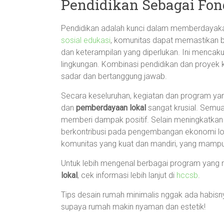
Pendidikan Sebagai Fon
Pendidikan adalah kunci dalam memberdaya
sosial edukasi
, komunitas dapat memastikan ba
dan keterampilan yang diperlukan. Ini mencak
lingkungan. Kombinasi pendidikan dan proyek
sadar dan bertanggung jawab.
Secara keseluruhan, kegiatan dan program ya
dan
pemberdayaan lokal
sangat krusial. Semua 
memberi dampak positif. Selain meningkatkan ra
berkontribusi pada pengembangan ekonomi lok
komunitas yang kuat dan mandiri, yang mamp
Untuk lebih mengenal berbagai program yan
lokal
, cek informasi lebih lanjut di
hccsb
.
Tips desain rumah minimalis nggak ada habisnya
supaya rumah makin nyaman dan estetik!