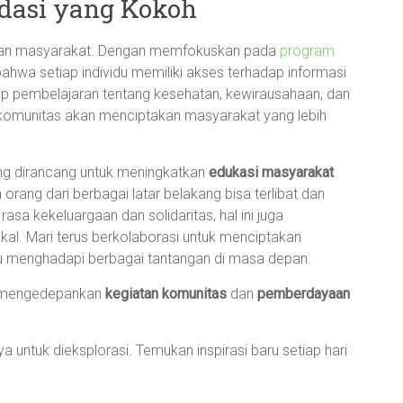
dasi yang Kokoh
kan masyarakat. Dengan memfokuskan pada
program
hwa setiap individu memiliki akses terhadap informasi
up pembelajaran tentang kesehatan, kewirausahaan, dan
 komunitas akan menciptakan masyarakat yang lebih
ng dirancang untuk meningkatkan
edukasi masyarakat
orang dari berbagai latar belakang bisa terlibat dan
sa kekeluargaan dan solidaritas, hal ini juga
al. Mari terus berkolaborasi untuk menciptakan
u menghadapi berbagai tantangan di masa depan.
g mengedepankan
kegiatan komunitas
dan
pemberdayaan
 untuk dieksplorasi. Temukan inspirasi baru setiap hari