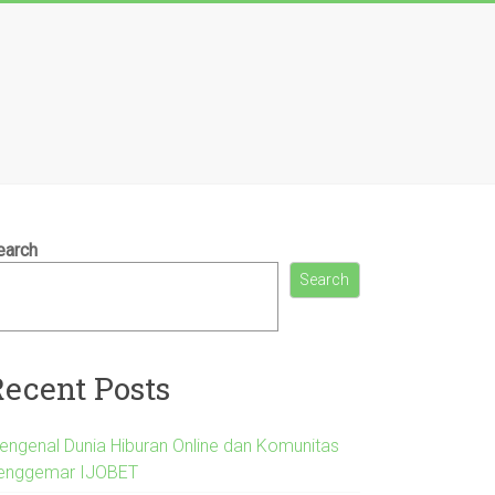
earch
Search
Recent Posts
engenal Dunia Hiburan Online dan Komunitas
enggemar IJOBET