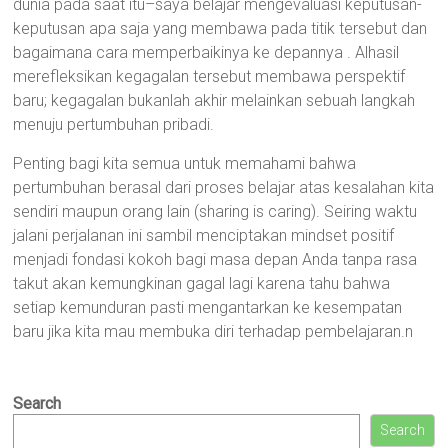
dunia pada saat itu–saya belajar mengevaluasi keputusan-
keputusan apa saja yang membawa pada titik tersebut dan
bagaimana cara memperbaikinya ke depannya . Alhasil
merefleksikan kegagalan tersebut membawa perspektif
baru; kegagalan bukanlah akhir melainkan sebuah langkah
menuju pertumbuhan pribadi.
Penting bagi kita semua untuk memahami bahwa
pertumbuhan berasal dari proses belajar atas kesalahan kita
sendiri maupun orang lain (sharing is caring). Seiring waktu
jalani perjalanan ini sambil menciptakan mindset positif
menjadi fondasi kokoh bagi masa depan Anda tanpa rasa
takut akan kemungkinan gagal lagi karena tahu bahwa
setiap kemunduran pasti mengantarkan ke kesempatan
baru jika kita mau membuka diri terhadap pembelajaran.n
Search
Search