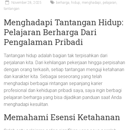
November 28, 2025
berharga
,
hidup
,
menghadapi
,
pelajaran
,
tantangan
Menghadapi Tantangan Hidup:
Pelajaran Berharga Dari
Pengalaman Pribadi
Tantangan hidup adalah bagian tak terpisahkan dari
perjalanan kita. Dari kehilangan pekerjaan hingga perpisahan
dengan orang terkasih, setiap tantangan menguji ketahanan
dan karakter kita. Sebagai seseorang yang telah
menghadapi berbagai rintangan sepanjang karier
profesional dan kehidupan pribadi saya, saya ingin berbagi
pelajaran berharga yang bisa dijadikan panduan saat Anda
menghadapi kesulitan.
Memahami Esensi Ketahanan