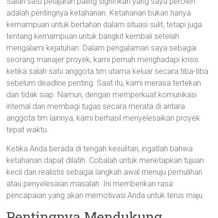
Salah satu pelajaran paling signifikan yang saya peroleh
adalah pentingnya ketahanan. Ketahanan bukan hanya
kemampuan untuk bertahan dalam situasi sulit, tetapi juga
tentang kemampuan untuk bangkit kembali setelah
mengalami kejatuhan. Dalam pengalaman saya sebagai
seorang manajer proyek, kami pernah menghadapi krisis
ketika salah satu anggota tim utama keluar secara tiba-tiba
sebelum deadline penting. Saat itu, kami merasa tertekan
dan tidak siap. Namun, dengan memperkuat komunikasi
internal dan membagi tugas secara merata di antara
anggota tim lainnya, kami berhasil menyelesaikan proyek
tepat waktu.
Ketika Anda berada di tengah kesulitan, ingatlah bahwa
ketahanan dapat dilatih. Cobalah untuk menetapkan tujuan
kecil dan realistis sebagai langkah awal menuju pemulihan
atau penyelesaian masalah. Ini memberikan rasa
pencapaian yang akan memotivasi Anda untuk terus maju.
Pentingnya Mendukung