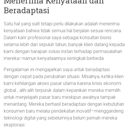
Menerima Kenyataan dan
Beradaptasi
Satu hal yang sulit tetapi perlu dilakukan adalah menerima
kenyataan bahwa tidak semua hal berjalan sesuai rencana.
Dalam karir profesional saya sebagai konsultan bisnis
selama lebih dari sepuluh tahun, banyak klien datang kepada
kami dengan harapan solusi instan terhadap permasalahan
mereka—namun kenyataannya seringkali berbeda.
Pengalaman ini mengajarkan saya untuk beradaptasi
dengan cepat pada perubahan situasi. Misalnya, ketika klien
kami kehilangan akses pasar utama karena krisis ekonomi
global , alih-alih terpuruk dalam kepanikan mereka memilih
untuk menjelajahi pasar baru meskipun awalnya tampak
menantang. Mereka berhasil beradaptasi dengan kebutuhan
konsumen baru melalui pendekatan inovatif—menggandeng
teknologi digital yang sebelumnya belum pernah mereka
eksplorasi.