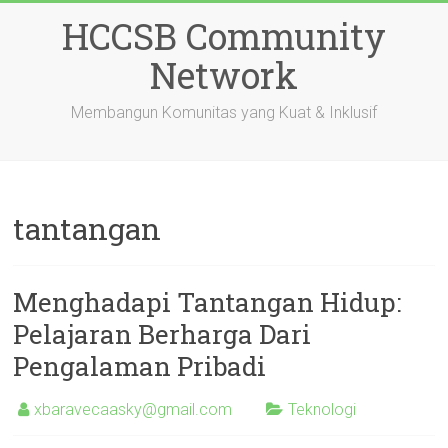
Skip
HCCSB Community
to
content
Network
Membangun Komunitas yang Kuat & Inklusif
tantangan
Menghadapi Tantangan Hidup:
Pelajaran Berharga Dari
Pengalaman Pribadi
xbaravecaasky@gmail.com
Teknologi