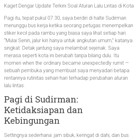
Kaget Dengar Update Terkini Soal Aturan Lalu Lintas di Kota
Pagi itu, tepat pukul 07.30, saya berdiri di halte Sudirman
menunggu bus kerja ketika seorang petugas menempelkan
stiker kecil pada rambu yang biasa saya lihat setiap hari.
“Mulai Senin, jalur kiri hanya untuk angkutan umum,” katanya
singkat. Detak jantung saya melambat sejenak. Saya
merasa seperti kota ini berubah tanpa bilang dulu. Itu
momen when the ordinary became unexpectedly rumit —
sebuah pembuka yang membuat saya menyadari betapa
rentannya rutinitas sehari-hari terhadap perubahan aturan
lalu lintas.
Pagi di Sudirman:
Ketidaksiapan dan
Kebingungan
Settingnya sederhana: jam sibuk, keringat di dahi, dan bus