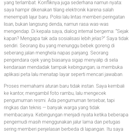
yang terlambat. Konfliknya juga sederhana namun nyata:
saya hampir dikenakan tilang elektronik karena salah
menempati lajur baru. Polisi lalu lintas memberi peringatan
lisan, bukan langsung denda, namun rasa was-was
mengendap. Di kepala saya, dialog internal bergema: “Sejak
kapan? Mengapa tak ada sosialisasi lebih jelas?” Saya tidak
sendiri. Seorang ibu yang menunggu bebek goreng di
seberang jalan menghela napas panjang. Seorang
pengendara ojek yang biasanya sigap menyalip di sela
kendaraan mendadak tampak kebingungan; ia membuka
aplikasi peta lalu menatap layar seperti mencari jawaban.
Proses memahami aturan baru tidak instan. Saya kembali
ke kantor, mengambil foto rambu, lalu mengecek
pengumuman resmi. Ada pengumuman tersebar, tapi
ringkas dan teknis — banyak warga yang tidak
membacanya. Kebingungan menjadi nyata ketika beberapa
pengemudi masih menggunakan jalur lama dan petugas
sering memberi penjelasan berbeda di lapangan. Itu saya