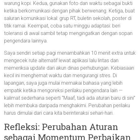
warung kopi. Kedua, gunakan foto dan waktu sebagai bukti
ketika berkomunikasi dengan pihak berwenang. Ketiga, buat
saluran komunikasi lokal: grup RT, buletin sekolah, poster di
titik ramai. Keempat, coba satu minggu adaptasi: beri
toleransi di awal sambil tetap mengingatkan dengan sopan
pengendara lainnya.
Saya sendiri setiap pagi menambahkan 10 menit extra untuk
mengecek rute alternatif lewat aplikasi lalu lintas dan
memeriksa update dari akun dinas perhubungan. Kebiasaan
kecil ini menghemat waktu dan mengurangi stres. Di
lapangan, saya juga mulai memakai bahasa yang lebih
empatik ketika mengoreksi perilaku pengendara lain —
kalimat sederhana seperti “Maaf, tadi ada aturan baru di sini”
lebih membuka daripada menghakimi. Perubahan perilaku
harus dimulai dari cara kita berinteraksi sehari-hari.
Refleksi: Perubahan Aturan
sebagai Momentum Perbaikan