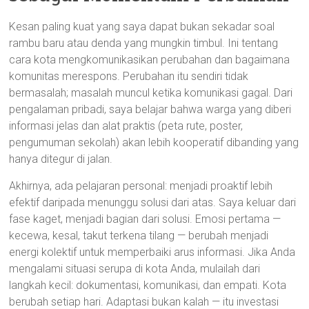
Kesan paling kuat yang saya dapat bukan sekadar soal
rambu baru atau denda yang mungkin timbul. Ini tentang
cara kota mengkomunikasikan perubahan dan bagaimana
komunitas merespons. Perubahan itu sendiri tidak
bermasalah; masalah muncul ketika komunikasi gagal. Dari
pengalaman pribadi, saya belajar bahwa warga yang diberi
informasi jelas dan alat praktis (peta rute, poster,
pengumuman sekolah) akan lebih kooperatif dibanding yang
hanya ditegur di jalan.
Akhirnya, ada pelajaran personal: menjadi proaktif lebih
efektif daripada menunggu solusi dari atas. Saya keluar dari
fase kaget, menjadi bagian dari solusi. Emosi pertama —
kecewa, kesal, takut terkena tilang — berubah menjadi
energi kolektif untuk memperbaiki arus informasi. Jika Anda
mengalami situasi serupa di kota Anda, mulailah dari
langkah kecil: dokumentasi, komunikasi, dan empati. Kota
berubah setiap hari. Adaptasi bukan kalah — itu investasi