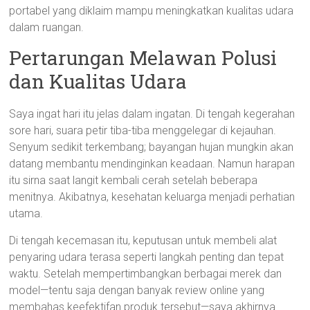
portabel yang diklaim mampu meningkatkan kualitas udara
dalam ruangan.
Pertarungan Melawan Polusi
dan Kualitas Udara
Saya ingat hari itu jelas dalam ingatan. Di tengah kegerahan
sore hari, suara petir tiba-tiba menggelegar di kejauhan.
Senyum sedikit terkembang; bayangan hujan mungkin akan
datang membantu mendinginkan keadaan. Namun harapan
itu sirna saat langit kembali cerah setelah beberapa
menitnya. Akibatnya, kesehatan keluarga menjadi perhatian
utama.
Di tengah kecemasan itu, keputusan untuk membeli alat
penyaring udara terasa seperti langkah penting dan tepat
waktu. Setelah mempertimbangkan berbagai merek dan
model—tentu saja dengan banyak review online yang
membahas keefektifan produk tersebut—saya akhirnya