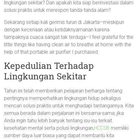
lingkungan sekitar? Dan apakah kita siap berinvestasi dalam
solusi praktis untuk merespon tanda-tanda alam?
Sekarang setiap kali gerimis turun di Jakarta—meskipun
dengan keceriaan atau ketidaknyamanan karena
tampaknya cuaca sangat tak terduga—I feel grateful for the
little things like having clean air to breathe at home with the
help of that portable air purifier I purchased.
Kepedulian Terhadap
Lingkungan Sekitar
Tahun ini telah memberikan pelajaran berharga tentang
pentingnya memperhatikan lingkungan hidup sekaligus
mencari solusi praktis untuk menghadapi tantangannya. Kita
semua berada dalam perjalanan ini bersama-sama; jika
Anda ingin tahu lebih banyak tentang isu-isu terkait
kesehatan mental serta polusi lingkungan,
HCCSB
memiliki
sumber daya luar biasa yang dapat membantu kita