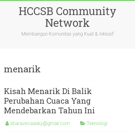
Skip
HCCSB Community
to
content
Network
Membangun Komunitas yang Kuat & Inklusif
menarik
Kisah Menarik Di Balik
Perubahan Cuaca Yang
Mendebarkan Tahun Ini
xbaravecaasky@gmail.com
Teknologi