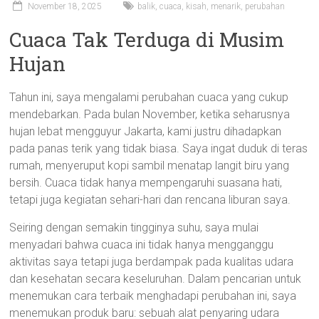
November 18, 2025
balik
,
cuaca
,
kisah
,
menarik
,
perubahan
Cuaca Tak Terduga di Musim
Hujan
Tahun ini, saya mengalami perubahan cuaca yang cukup
mendebarkan. Pada bulan November, ketika seharusnya
hujan lebat mengguyur Jakarta, kami justru dihadapkan
pada panas terik yang tidak biasa. Saya ingat duduk di teras
rumah, menyeruput kopi sambil menatap langit biru yang
bersih. Cuaca tidak hanya mempengaruhi suasana hati,
tetapi juga kegiatan sehari-hari dan rencana liburan saya.
Seiring dengan semakin tingginya suhu, saya mulai
menyadari bahwa cuaca ini tidak hanya mengganggu
aktivitas saya tetapi juga berdampak pada kualitas udara
dan kesehatan secara keseluruhan. Dalam pencarian untuk
menemukan cara terbaik menghadapi perubahan ini, saya
menemukan produk baru: sebuah alat penyaring udara