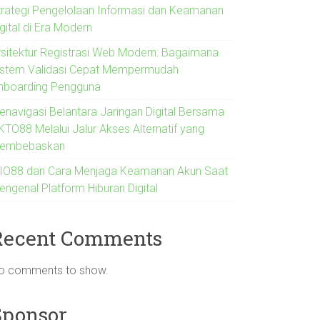
trategi Pengelolaan Informasi dan Keamanan
gital di Era Modern
rsitektur Registrasi Web Modern: Bagaimana
istem Validasi Cepat Mempermudah
nboarding Pengguna
enavigasi Belantara Jaringan Digital Bersama
KTO88 Melalui Jalur Akses Alternatif yang
embebaskan
IO88 dan Cara Menjaga Keamanan Akun Saat
engenal Platform Hiburan Digital
Recent Comments
o comments to show.
Sponsor