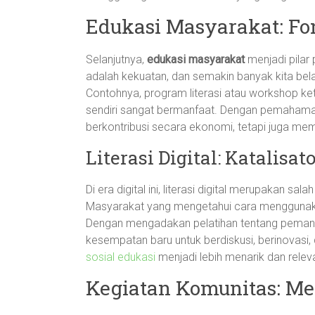
Edukasi Masyarakat: Fo
Selanjutnya,
edukasi masyarakat
menjadi pilar
adalah kekuatan, dan semakin banyak kita bel
Contohnya, program literasi atau workshop ke
sendiri sangat bermanfaat. Dengan pemahama
berkontribusi secara ekonomi, tetapi juga memb
Literasi Digital: Katalisa
Di era digital ini, literasi digital merupakan sal
Masyarakat yang mengetahui cara menggunakan
Dengan mengadakan pelatihan tentang pemanfa
kesempatan baru untuk berdiskusi, berinovasi,
sosial edukasi
menjadi lebih menarik dan relev
Kegiatan Komunitas: M