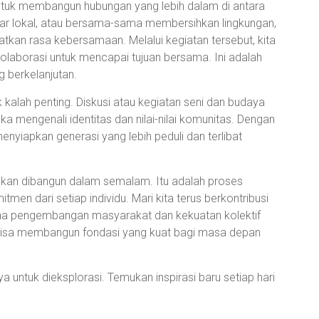
ntuk membangun hubungan yang lebih dalam di antara
asar lokal, atau bersama-sama membersihkan lingkungan,
atkan rasa kebersamaan. Melalui kegiatan tersebut, kita
olaborasi untuk mencapai tujuan bersama. Ini adalah
 berkelanjutan.
 kalah penting. Diskusi atau kegiatan seni dan budaya
a mengenali identitas dan nilai-nilai komunitas. Dengan
menyiapkan generasi yang lebih peduli dan terlibat
ukan dibangun dalam semalam. Itu adalah proses
en dari setiap individu. Mari kita terus berkontribusi
na pengembangan masyarakat dan kekuatan kolektif
 bisa membangun fondasi yang kuat bagi masa depan
 untuk dieksplorasi. Temukan inspirasi baru setiap hari