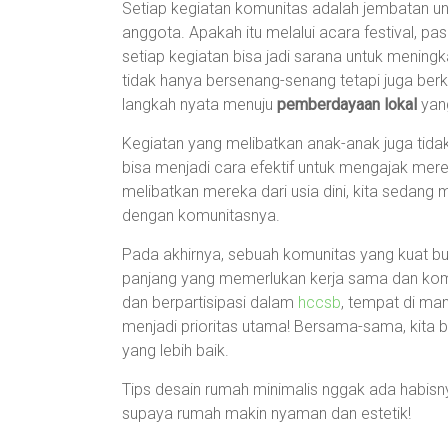
Setiap kegiatan komunitas adalah jembatan u
anggota. Apakah itu melalui acara festival, p
setiap kegiatan bisa jadi sarana untuk meningk
tidak hanya bersenang-senang tetapi juga berk
langkah nyata menuju
pemberdayaan lokal
yang
Kegiatan yang melibatkan anak-anak juga tidak
bisa menjadi cara efektif untuk mengajak merek
melibatkan mereka dari usia dini, kita sedang 
dengan komunitasnya.
Pada akhirnya, sebuah komunitas yang kuat b
panjang yang memerlukan kerja sama dan komitm
dan berpartisipasi dalam
hccsb
, tempat di ma
menjadi prioritas utama! Bersama-sama, kita
yang lebih baik.
Tips desain rumah minimalis nggak ada habisnya
supaya rumah makin nyaman dan estetik!