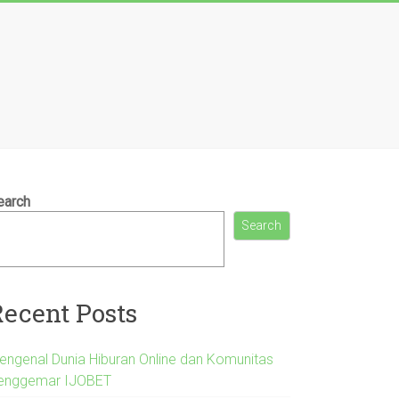
earch
Search
Recent Posts
engenal Dunia Hiburan Online dan Komunitas
enggemar IJOBET