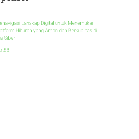
enavigasi Lanskap Digital untuk Menemukan
latform Hiburan yang Aman dan Berkualitas di
ra Siber
lot88