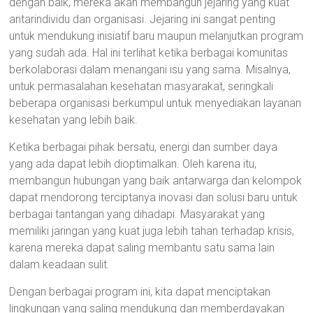
dengan baik, mereka akan membangun jejaring yang kuat
antarindividu dan organisasi. Jejaring ini sangat penting
untuk mendukung inisiatif baru maupun melanjutkan program
yang sudah ada. Hal ini terlihat ketika berbagai komunitas
berkolaborasi dalam menangani isu yang sama. Misalnya,
untuk permasalahan kesehatan masyarakat, seringkali
beberapa organisasi berkumpul untuk menyediakan layanan
kesehatan yang lebih baik.
Ketika berbagai pihak bersatu, energi dan sumber daya
yang ada dapat lebih dioptimalkan. Oleh karena itu,
membangun hubungan yang baik antarwarga dan kelompok
dapat mendorong terciptanya inovasi dan solusi baru untuk
berbagai tantangan yang dihadapi. Masyarakat yang
memiliki jaringan yang kuat juga lebih tahan terhadap krisis,
karena mereka dapat saling membantu satu sama lain
dalam keadaan sulit.
Dengan berbagai program ini, kita dapat menciptakan
lingkungan yang saling mendukung dan memberdayakan