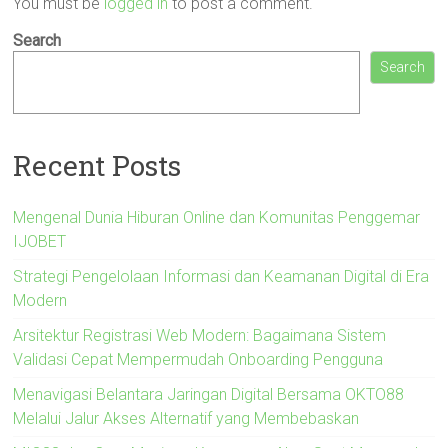
You must be
logged in
to post a comment.
Search
Search
Recent Posts
Mengenal Dunia Hiburan Online dan Komunitas Penggemar
IJOBET
Strategi Pengelolaan Informasi dan Keamanan Digital di Era
Modern
Arsitektur Registrasi Web Modern: Bagaimana Sistem
Validasi Cepat Mempermudah Onboarding Pengguna
Menavigasi Belantara Jaringan Digital Bersama OKTO88
Melalui Jalur Akses Alternatif yang Membebaskan