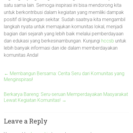
satu sama lain. Semoga inspirasi ini bisa mendorong kita
untuk berkontribusi dalam kegiatan yang memiliki dampak
positif di lingkungan sekitar. Sudah saatnya kita mengambil
langkah nyata untuk memajukan komunitas lokal, menjadi
bagian dari sejarah yang lebih baik melalui pemberdayaan
dan edukasi yang berkesinambungan. Kunjungi
hccsb
untuk
lebih banyak informasi dan ide dalam memberdayakan
komunitas Anda!
←
Membangun Bersama: Cerita Seru dari Komunitas yang
Menginspirasi!
Berkarya Bareng: Seru-seruan Memperdayakan Masyarakat
Lewat Kegiatan Komunitas!
→
Leave a Reply