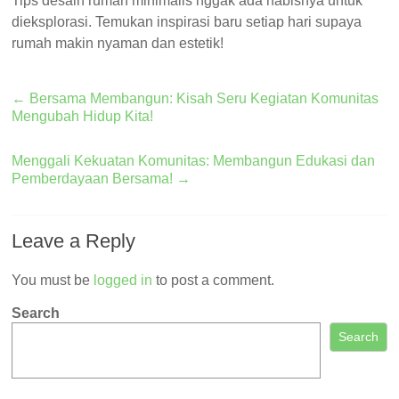
Tips desain rumah minimalis nggak ada habisnya untuk
dieksplorasi. Temukan inspirasi baru setiap hari supaya
rumah makin nyaman dan estetik!
←
Bersama Membangun: Kisah Seru Kegiatan Komunitas
Mengubah Hidup Kita!
Menggali Kekuatan Komunitas: Membangun Edukasi dan
Pemberdayaan Bersama!
→
Leave a Reply
You must be
logged in
to post a comment.
Search
Search