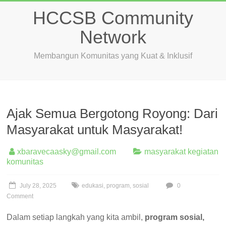
Skip
HCCSB Community
to
content
Network
Membangun Komunitas yang Kuat & Inklusif
Ajak Semua Bergotong Royong: Dari
Masyarakat untuk Masyarakat!
xbaravecaasky@gmail.com
masyarakat kegiatan
komunitas
July 28, 2025
edukasi
,
program
,
sosial
0
Comment
Dalam setiap langkah yang kita ambil,
program sosial,